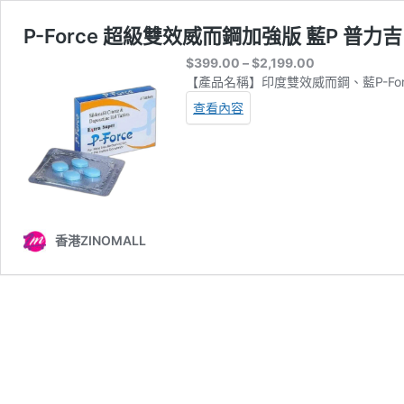
P-Force 超級雙效威而鋼加強版 藍P 普力
Price
$
399.00
–
$
2,199.00
range:
【產品名稱】印度雙效威而鋼、藍P-For
$399.00
查看內容
through
$2,199.00
香港ZINOMALL