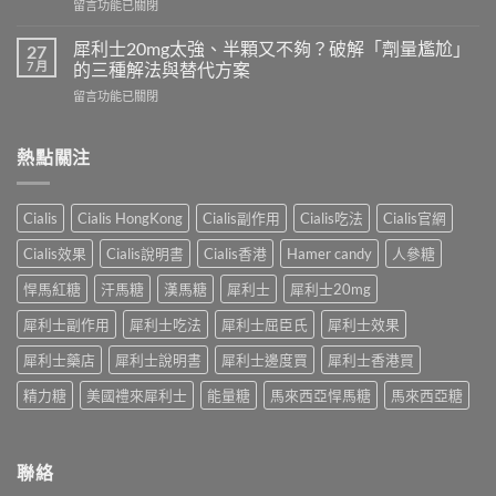
在
留言功能已關閉
以
完
〈印
跟
整
度
犀
犀利士20mg太強、半顆又不夠？破解「劑量尷尬」
27
指
超
利
7 月
的三種解法與替代方案
南：
級
士
香
在
留言功能已關閉
犀
一
港
〈犀
利
起
男
利
士
吃
性
士
熱點關注
全
嗎？
必
20mg
解
醫
讀
太
析：
師
的
強、
雙
完
Cialis
Cialis HongKong
Cialis副作用
Cialis吃法
Cialis官網
療
半
效
整
程
顆
合
解
Cialis效果
Cialis說明書
Cialis香港
Hamer candy
人參糖
安
又
一
析：
排
不
如
悍馬紅糖
汗馬糖
漢馬糖
犀利士
犀利士20mg
併
與
夠？
何
用
療
破
犀利士副作用
犀利士吃法
犀利士屈臣氏
犀利士效果
同
條
效
解
時
件、
評
「劑
犀利士藥店
犀利士說明書
犀利士邊度買
犀利士香港買
解
風
估〉
量
決
險
中
精力糖
美國禮來犀利士
能量糖
馬來西亞悍馬糖
馬來西亞糖
尷
勃
與
尬」
起
安
的
功
全
三
能
指
聯絡
種
障
南〉
解
礙