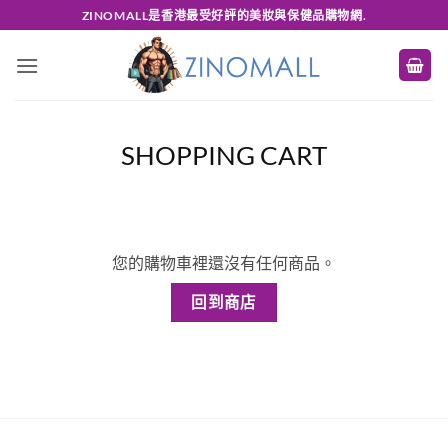
Skip
ZINOMALL是香港最受好評的美妝與保健品購物網.
to
content
SHOPPING CART
您的購物車裡還沒有任何商品。
回到商店