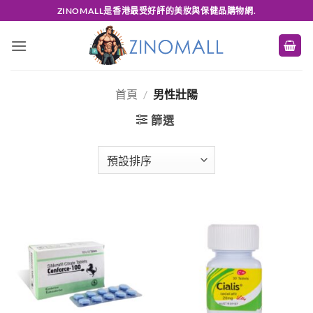
Skip
ZINOMALL是香港最受好評的美妝與保健品購物網.
to
content
首頁
/
男性壯陽
篩選