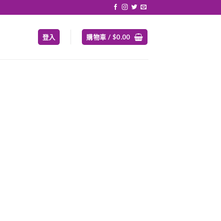
登入
購物車 /
$
0.00