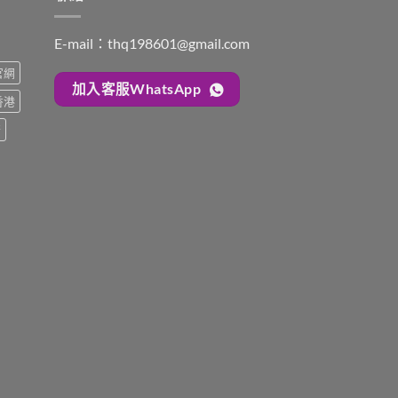
E-mail：
thq198601@gmail.com
s官網
加入客服WhatsApp
s香港
糖