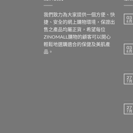
我們致力為大家提供一個方便、快
03
捷、安全的網上購物環境，保證出
8 月
售之產品均屬正貨，希望每位
ZINOMALL購物的顧客可以開心
輕鬆地選購適合的保健及美肌產
03
品。
8 月
27
7 月
27
7 月