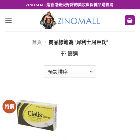
Skip
ZINOMALL是香港最受好評的美妝與保健品購物網.
to
content
首頁
/
商品標籤為 “犀利士屈臣氏”
篩選
特價