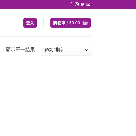
登入
購物車 /
$
0.00
顯示單一結果