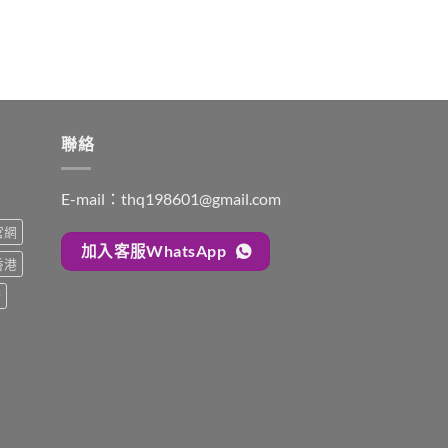
聯絡
E-mail：
thq198601@gmail.com
s官網
加入客服WhatsApp
s香港
糖