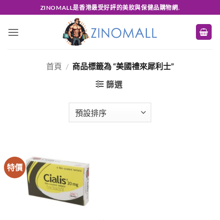
Skip
ZINOMALL是香港最受好評的美妝與保健品購物網.
to
content
首頁
/
商品標籤為 “美國禮來犀利士”
篩選
特價