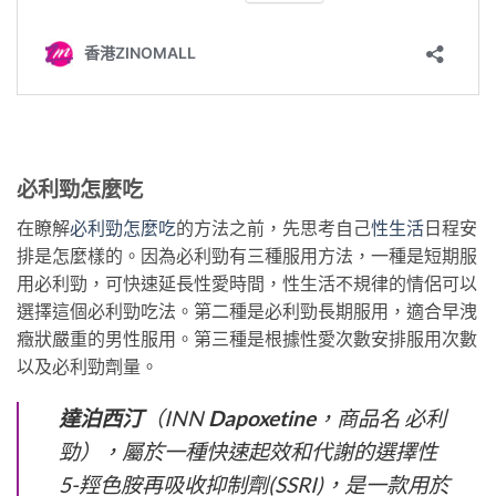
必利勁怎麼吃
在瞭解
必利勁怎麼吃
的方法之前，先思考自己
性生活
日程安
排是怎麼樣的。因為必利勁有三種服用方法，一種是短期服
用必利勁，可快速延長性愛時間，性生活不規律的情侶可以
選擇這個必利勁吃法。第二種是必利勁長期服用，適合早洩
癥狀嚴重的男性服用。第三種是根據性愛次數安排服用次數
以及必利勁劑量。
達泊西汀
（INN
Dapoxetine
，商品名 必利
勁），屬於一種快速起效和代謝的選擇性
5-羥色胺再吸收抑制劑(SSRI)，是一款用於