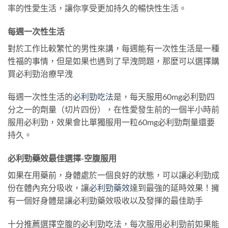
率的性愛生活，讓你享受更加持久的暢快性生活。
每週一次性生活
對於工作比較繁忙的男性來講，每週能有一次性生活是一種
性福的事情，但是如果也遇到了早洩問題，那麼可以選擇購
買必利勁治療早洩
每週一次性生活的
必利勁吃法
是，每天服用60mg必利勁四
分之一的劑量（切片四份），在性愛發生前的一個半小時前
服用必利勁，效果會比單獨服用一粒60mg必利勁劑量還要
持久。
必利勁藥效最佳選擇-空腹服用
如果在用藥前，身體處於一個良好的狀態，可以讓必利勁成
份在體內充分吸收，讓
必利勁藥效
達到最強的延時效果！擁
有一個好身體是讓必利勁藥效吸收以及發揮的最佳助手
十分推薦選擇空腹的必利勁吃法，每次服用必利勁前如果能