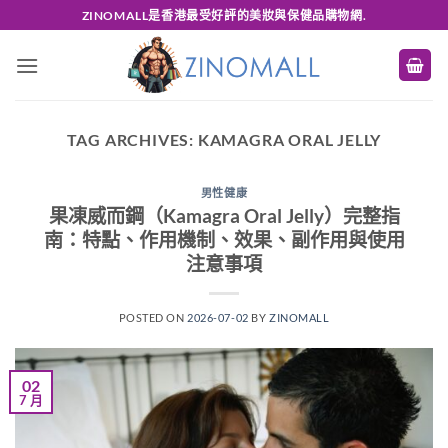
Skip
ZINOMALL是香港最受好評的美妝與保健品購物網.
to
content
TAG ARCHIVES:
KAMAGRA ORAL JELLY
男性健康
果凍威而鋼（Kamagra Oral Jelly）完整指
南：特點、作用機制、效果、副作用與使用
注意事項
POSTED ON
2026-07-02
BY
ZINOMALL
02
7 月