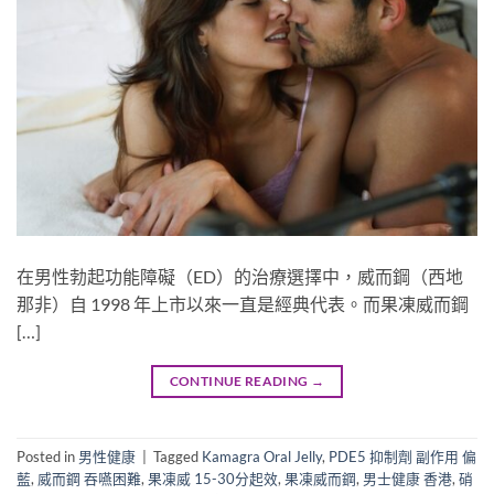
在男性勃起功能障礙（ED）的治療選擇中，威而鋼（西地
那非）自 1998 年上市以來一直是經典代表。而果凍威而鋼
[…]
CONTINUE READING
→
Posted in
男性健康
|
Tagged
Kamagra Oral Jelly
,
PDE5 抑制劑 副作用 偏
藍
,
威而鋼 吞嚥困難
,
果凍威 15-30分起效
,
果凍威而鋼
,
男士健康 香港
,
硝