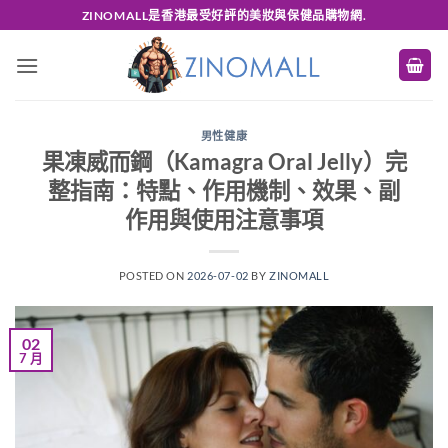
Skip
ZINOMALL是香港最受好評的美妝與保健品購物網.
to
content
男性健康
果凍威而鋼（Kamagra Oral Jelly）完
整指南：特點、作用機制、效果、副
作用與使用注意事項
POSTED ON
2026-07-02
BY
ZINOMALL
02
7 月