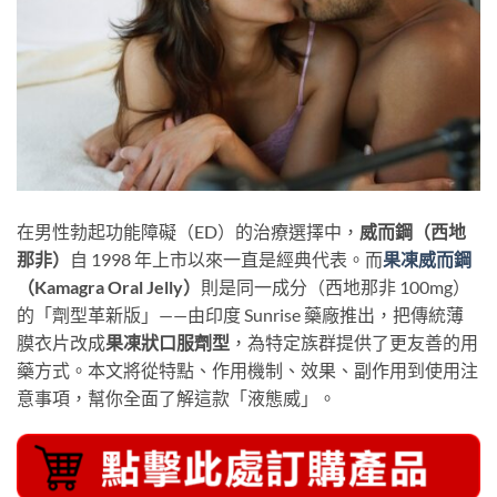
在男性勃起功能障礙（ED）的治療選擇中，
威而鋼（西地
那非）
自 1998 年上市以來一直是經典代表。而
果凍威而鋼
（Kamagra Oral Jelly）
則是同一成分（西地那非 100mg）
的「劑型革新版」——由印度 Sunrise 藥廠推出，把傳統薄
膜衣片改成
果凍狀口服劑型
，為特定族群提供了更友善的用
藥方式。本文將從特點、作用機制、效果、副作用到使用注
意事項，幫你全面了解這款「液態威」。