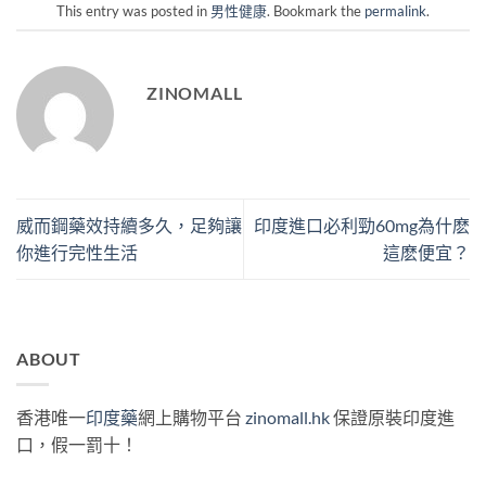
This entry was posted in
男性健康
. Bookmark the
permalink
.
ZINOMALL
威而鋼藥效持續多久，足夠讓
印度進口必利勁60mg為什麽
你進行完性生活
這麽便宜？
ABOUT
香港唯一
印度藥
網上購物平台
zinomall.hk
保證原裝印度進
口，假一罰十！