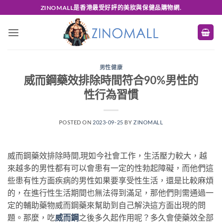
Skip
ZINOMALL是香港最受好評的美妝與保健品購物網.
to
content
男性健康
威而鋼藥效排除時間符合90%男性的
性行為習慣
POSTED ON
2023-09-25
BY
ZINOMALL
威而鋼藥效排除時間,現如今社會工作，生活壓力較大，越
來越多的男性都有可以會患有一定的性勃起障礙，而他們這
些患有性方面疾病的男性如果要享受性生活，還是比較麻煩
的，在進行性生活期間也無法得到滿足，那他們則需通過一
定的輔助藥物威而鋼藥來幫助到自己解決這方面出現的問
題。那麼，吃
威而鋼
之後多久起作用呢？多久會使藥效全部