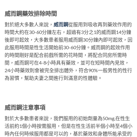
威而鋼藥效排除時間
對於絕大多數人來說，
威而鋼
從服用到吸收再到藥效作用的
時間大約在30-60分鐘左右，超過有3分之1的威而鋼14分鐘
後即可起效，大多數患者服用威而鋼30分鐘內即可起效，因
此服用時間是性生活開始前30-60分鐘。威而鋼的起效作用
的時間剛好是配合前戲所需的花時間，將配合同房所需時
間，威而鋼可在4-8小時具有藥效，並可在短時間內見效，
24小時藥效則會被完全排出體外，符合90%一般男性的性行
為習慣，幫助夫妻之間進行到滿意的性體驗。
威而鋼注意事項
對於大多數患者來說，我們服用的初始劑量為50mg,在性生
活前約1個小時按需服用，但是在性生活前半個小時至4個小
時內任何時候服用都是可以的，基於藥效和身體所能承受的