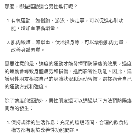
那麼，哪些運動適合男性進行呢？
有氧運動：如慢跑、游泳、快走等，可以促進心肺功
能，增加血液循環量。
肌肉鍛煉：如舉重、伏地挺身等，可以增強肌肉力量，
改善身體素質。
需要注意的是，適度的運動才能發揮預防陽痿的效果。過度
的運動會導致身體疲勞和損傷，進而影響性功能。因此，建
議男性朋友根據自己的身體狀況和运动習慣，選擇適合自己
的運動方式和強度。
除了適度的運動外，男性朋友還可以通過以下方法預防陽痿
問題的發生：
保持規律的生活作息：充足的睡眠時間、合理的飲食結
構等都有助於改善性功能問題。