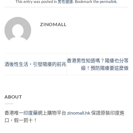
This entry was posted in
男性健康
. Bookmark the
permalink
.
ZINOMALL
香港男性知道嗎？陽痿也分等
酒後性生活，引發陽痿的前兆
級！預防陽痿要這麼做
ABOUT
香港唯一
印度藥
網上購物平台
zinomall.hk
保證原裝印度進
口，假一罰十！