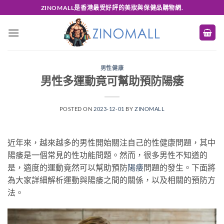
Skip
ZINOMALL是香港最受好評的美妝與保健品購物網.
to
content
男性健康
男性多運動竟可幫助預防陽痿
POSTED ON
2023-12-01
BY
ZINOMALL
近年來，越來越多的男性開始關注自己的性健康問題，其中
陽痿是一個常見的性功能問題。然而，很多男性不知道的
是，適度的運動竟然可以幫助預防
陽痿
問題的發生。下面將
為大家詳細解析運動與陽痿之間的關係，以及相關的預防方
法。