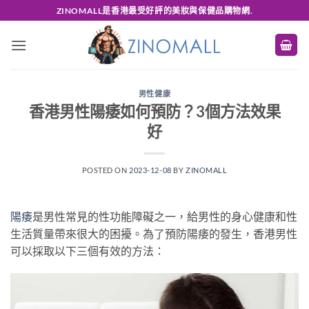
Skip
ZINOMALL是香港最受好評的美妝與保健品購物網.
to
content
男性健康
香港男性陽痿如何預防？3個方法效果
好
POSTED ON
2023-12-08
BY
ZINOMALL
陽痿
是男性常見的性功能障礙之一，給男性的身心健康和性
生活質量帶來很大的困擾。為了預防陽痿的發生，香港男性
可以採取以下三個有效的方法：