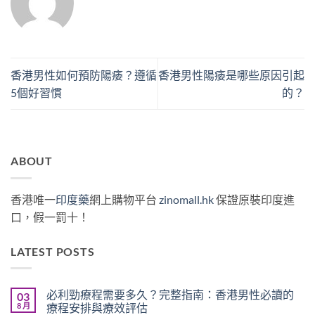
香港男性如何預防陽痿？遵循
香港男性陽痿是哪些原因引起
5個好習慣
的？
ABOUT
香港唯一
印度藥
網上購物平台
zinomall.hk
保證原裝印度進
口，假一罰十！
LATEST POSTS
必利勁療程需要多久？完整指南：香港男性必讀的
03
8 月
療程安排與療效評估