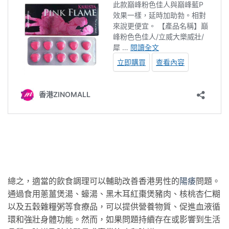
總之，適當的飲食調理可以輔助改善香港男性的
陽痿
問題。
通過食用蔥薑煲湯、蠔湯、黑木耳紅棗煲豬肉、核桃杏仁糊
以及五穀雜糧粥等食療品，可以提供營養物質、促進血液循
環和強壯身體功能。然而，如果問題持續存在或影響到生活