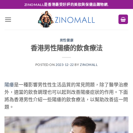
Skip
ZINOMALL是香港最受好評的美妝與保健品購物網.
to
content
男性健康
香港男性陽痿的飲食療法
POSTED ON
2023-12-22
BY
ZINOMALL
陽痿
是一種影響男性性生活品質的常見問題，除了醫學治療
外，適當的飲食調理也可以起到改善陽痿症狀的作用。下面
將為香港男性介紹一些陽痿的飲食療法，以幫助改善這一問
題。