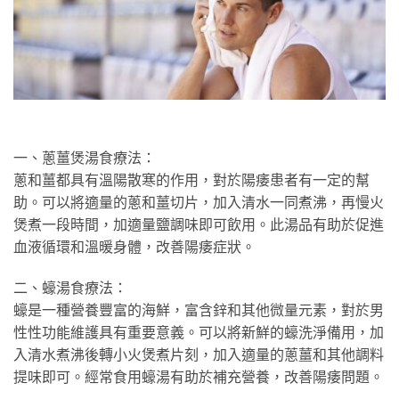
一、蔥薑煲湯食療法：
蔥和薑都具有溫陽散寒的作用，對於陽痿患者有一定的幫
助。可以將適量的蔥和薑切片，加入清水一同煮沸，再慢火
煲煮一段時間，加適量鹽調味即可飲用。此湯品有助於促進
血液循環和溫暖身體，改善陽痿症狀。
二、蠔湯食療法：
蠔是一種營養豐富的海鮮，富含鋅和其他微量元素，對於男
性性功能維護具有重要意義。可以將新鮮的蠔洗淨備用，加
入清水煮沸後轉小火煲煮片刻，加入適量的蔥薑和其他調料
提味即可。經常食用蠔湯有助於補充營養，改善陽痿問題。