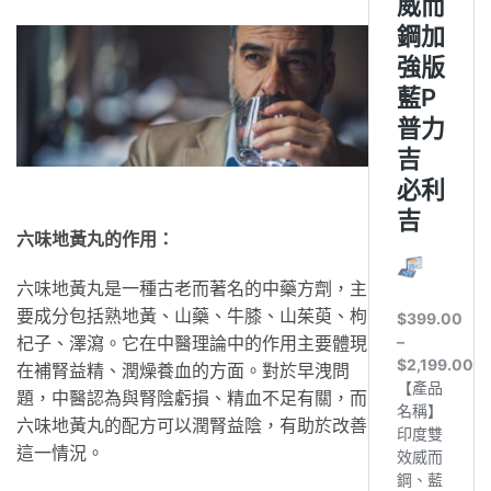
六味地黃丸的作用：
六味地黃丸是一種古老而著名的中藥方劑，主
要成分包括熟地黃、山藥、牛膝、山茱萸、枸
杞子、澤瀉。它在中醫理論中的作用主要體現
在補腎益精、潤燥養血的方面。對於早洩問
題，中醫認為與腎陰虧損、精血不足有關，而
六味地黃丸的配方可以潤腎益陰，有助於改善
這一情況。