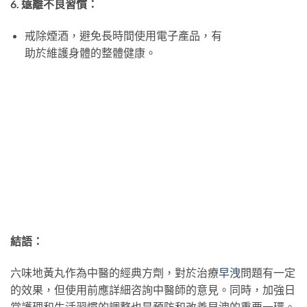
6. 遠離不良習慣：
戒除煙酒，避免長時間使用電子產品，有
助於維護身體的整體健康。
結語：
六味地黃丸作為中醫的經典方劑，對於治療
早洩
問題有一定
的效果，但使用前應詳細咨詢中醫師的意見。同時，加強日
常護理和生活習慣的調整也是預防和改善早洩的重要一環。