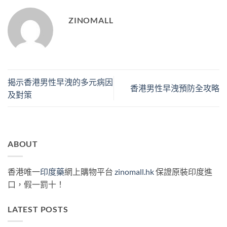
ZINOMALL
揭示香港男性早洩的多元病因
香港男性早洩預防全攻略
及對策
ABOUT
香港唯一
印度藥
網上購物平台
zinomall.hk
保證原裝印度進
口，假一罰十！
LATEST POSTS