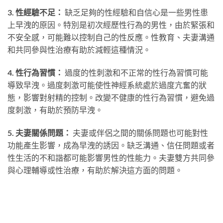
3. 性經驗不足：
缺乏足夠的性經驗和自信心是一些男性患
上早洩的原因。特別是初次經歷性行為的男性，由於緊張和
不安全感，可能難以控制自己的性反應。性教育、夫妻溝通
和共同參與性治療有助於減輕這種情況。
4. 性行為習慣：
過度的性刺激和不正常的性行為習慣可能
導致早洩。過度刺激可能使性神經系統處於過度亢奮的狀
態，影響對射精的控制。改變不健康的性行為習慣，避免過
度刺激，有助於預防早洩。
5. 夫妻關係問題：
夫妻或伴侶之間的關係問題也可能對性
功能產生影響，成為早洩的誘因。缺乏溝通、信任問題或者
性生活的不和諧都可能影響男性的性能力。夫妻雙方共同參
與心理輔導或性治療，有助於解決這方面的問題。