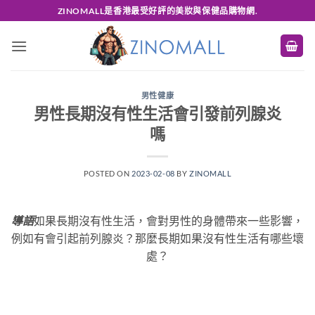
Skip
ZINOMALL是香港最受好評的美妝與保健品購物網.
to
content
男性健康
男性長期沒有性生活會引發前列腺炎
嗎
POSTED ON
2023-02-08
BY
ZINOMALL
導語
如果長期沒有性生活，會對男性的身體帶來一些影響，
例如有會引起前列腺炎？那麼長期如果沒有性生活有哪些壞
處？