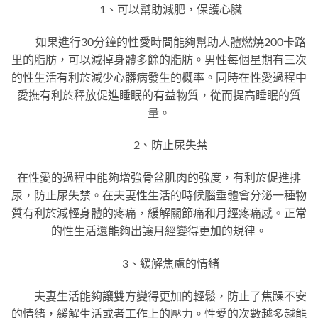
1、可以幫助減肥，保護心臟
如果進行30分鐘的性愛時間能夠幫助人體燃燒200卡路
里的脂肪，可以減掉身體多餘的脂肪。男性每個星期有三次
的性生活有利於減少心髒病發生的概率。同時在性愛過程中
愛撫有利於釋放促進睡眠的有益物質，從而提高睡眠的質
量。
2、防止尿失禁
在性愛的過程中能夠增強骨盆肌肉的強度，有利於促進排
尿，防止尿失禁。在夫妻性生活的時候腦垂體會分泌一種物
質有利於減輕身體的疼痛，緩解關節痛和月經疼痛感。正常
的性生活還能夠出讓月經變得更加的規律。
3、緩解焦慮的情緒
夫妻生活能夠讓雙方變得更加的輕鬆，防止了焦躁不安
的情緒，緩解生活或者工作上的壓力。性愛的次數越多越能