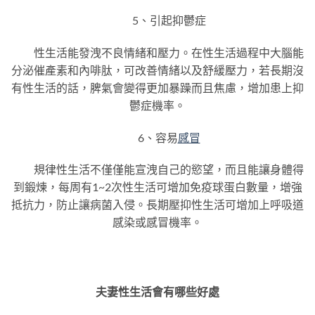
5、引起抑鬱症
性生活能發洩不良情緒和壓力。在性生活過程中大腦能
分泌催產素和內啡肽，可改善情緒以及舒緩壓力，若長期沒
有性生活的話，脾氣會變得更加暴躁而且焦慮，增加患上抑
鬱症機率。
6、容易
感冒
規律性生活不僅僅能宣洩自己的慾望，而且能讓身體得
到鍛煉，每周有1~2次性生活可增加免疫球蛋白數量，增強
抵抗力，防止讓病菌入侵。長期壓抑性生活可增加上呼吸道
感染或感冒機率。
夫妻性生活會有哪些好處