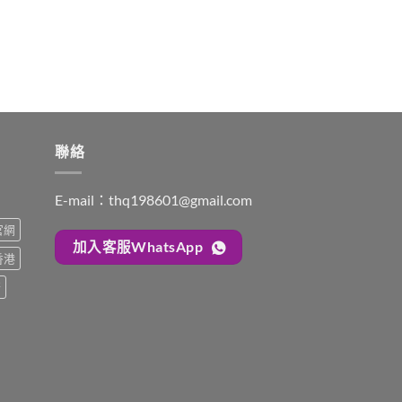
聯絡
E-mail：
thq198601@gmail.com
s官網
加入客服WhatsApp
s香港
糖