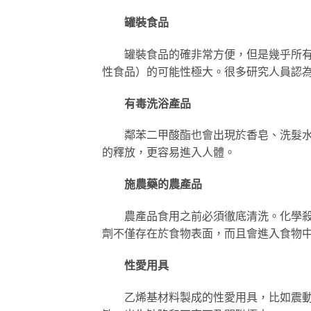
罐裝食品
罐裝食品的確非常方便，但是幾乎所有的
性食品）的可能性極大。很多研究人員認為
有毒洗浴產品
鄰苯二甲酸酯也會出現於香皂、洗髮水、
的釋放，更容易進入人體。
施農藥的農產品
農產品食用之前必須徹底清洗。化學殺蟲
劑不僅存在於食物表面，而且會進入食物
性愛用具
乙烯基材料製成的性愛用具，比如震動