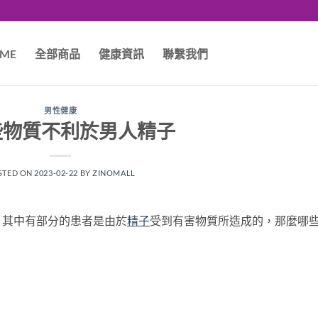
ME
全部商品
健康資訊
聯繫我們
男性健康
些物質不利於男人精子
STED ON
2023-02-22
BY
ZINOMALL
，其中有部分的患者是由於
精子
受到有害物質所造成的，那麼哪