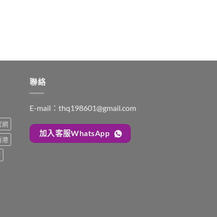
聯絡
E-mail：
thq198601@gmail.com
s官網
加入客服WhatsApp
s香港
糖