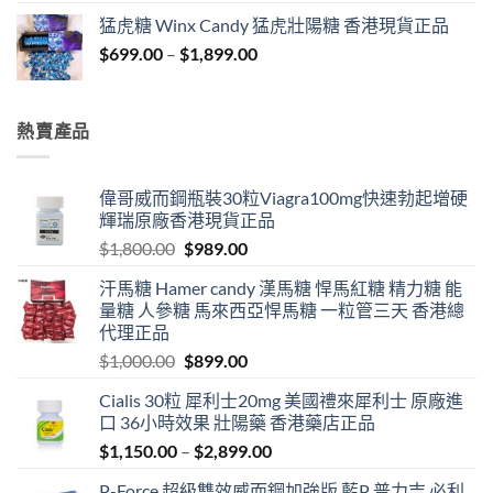
range:
猛虎糖 Winx Candy 猛虎壯陽糖 香港現貨正品
$799.00
Price
$
699.00
–
$
1,899.00
through
range:
$1,999.00
$699.00
through
熱賣產品
$1,899.00
偉哥威而鋼瓶裝30粒Viagra100mg快速勃起增硬
輝瑞原廠香港現貨正品
Original
Current
$
1,800.00
$
989.00
price
price
汗馬糖 Hamer candy 漢馬糖 悍馬紅糖 精力糖 能
was:
is:
量糖 人參糖 馬來西亞悍馬糖 一粒管三天 香港總
$1,800.00.
$989.00.
代理正品
Original
Current
$
1,000.00
$
899.00
price
price
Cialis 30粒 犀利士20mg 美國禮來犀利士 原廠進
was:
is:
口 36小時效果 壯陽藥 香港藥店正品
$1,000.00.
$899.00.
Price
$
1,150.00
–
$
2,899.00
range:
P-Force 超級雙效威而鋼加強版 藍P 普力吉 必利