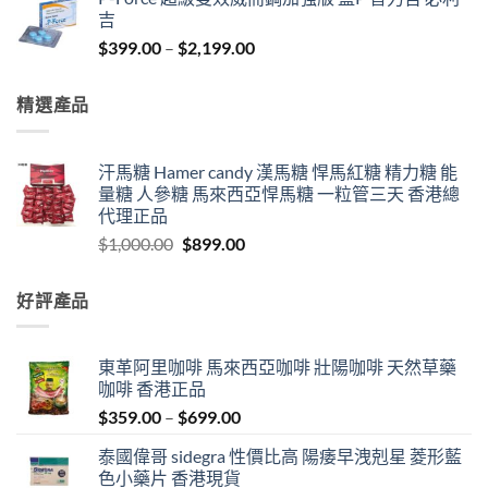
$1,150.00
吉
through
Price
$
399.00
–
$
2,199.00
$2,899.00
range:
$399.00
精選產品
through
$2,199.00
汗馬糖 Hamer candy 漢馬糖 悍馬紅糖 精力糖 能
量糖 人參糖 馬來西亞悍馬糖 一粒管三天 香港總
代理正品
Original
Current
$
1,000.00
$
899.00
price
price
was:
is:
好評產品
$1,000.00.
$899.00.
東革阿里咖啡 馬來西亞咖啡 壯陽咖啡 天然草藥
咖啡 香港正品
Price
$
359.00
–
$
699.00
range:
泰國偉哥 sidegra 性價比高 陽痿早洩剋星 菱形藍
$359.00
色小藥片 香港現貨
through