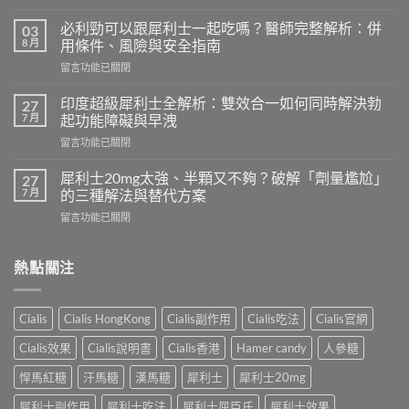
〈必
利
必利勁可以跟犀利士一起吃嗎？醫師完整解析：併
03
勁
8 月
用條件、風險與安全指南
療
在
留言功能已關閉
程
〈必
需
利
要
印度超級犀利士全解析：雙效合一如何同時解決勃
27
勁
多
7 月
起功能障礙與早洩
可
久？
在
留言功能已關閉
以
完
〈印
跟
整
度
犀
犀利士20mg太強、半顆又不夠？破解「劑量尷尬」
27
指
超
利
7 月
的三種解法與替代方案
南：
級
士
香
在
留言功能已關閉
犀
一
港
〈犀
利
起
男
利
士
吃
性
士
熱點關注
全
嗎？
必
20mg
解
醫
讀
太
析：
師
的
強、
雙
完
Cialis
Cialis HongKong
Cialis副作用
Cialis吃法
Cialis官網
療
半
效
整
程
顆
合
解
Cialis效果
Cialis說明書
Cialis香港
Hamer candy
人參糖
安
又
一
析：
排
不
如
悍馬紅糖
汗馬糖
漢馬糖
犀利士
犀利士20mg
併
與
夠？
何
用
療
破
犀利士副作用
犀利士吃法
犀利士屈臣氏
犀利士效果
同
條