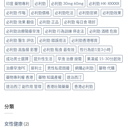
估〉
雙
量
印度 藥物專利
必利勁
必利勁 30mg 60mg
必利勁 HK-XXXXX
決
險
中
效
尷
勃
與
果
必利勁 作嘔
必利勁價格
必利勁吃法
必利勁官網
必利勁效果
尬」
起
安
凍
的
功
全
威、
必利勁 效果 翻倍
必利勁 正品
必利勁 每日食 唔好
三
能
指
西
種
障
南〉
必利勁治療陽痿早洩
必利勁 行為訓練 停走法
必利勁 酒精 危險
地
解
礙
中
那
法
與
必利勁 醫生 評估
必利勁 錯誤用法
必利勁香港哪買
非
與
早
＋
替
洩〉
必利勁 高脂餐 影響
必利勁 點食 最有效
性行為前1至3小時
達
代
中
泊
方
成功男士選擇
提升性生活
早洩 治療 按需
果凍威 15-30分起效
西
案〉
汀
中
治療早洩PE
犀利士
男性私密困擾
網購必利勁
藥物 代購
一
次
藥物專利權 香港
藥物 知識產權
達泊西汀
搞
掂
達泊西汀 副作用 管理
香港壯陽藥藥
香港必利勁
ED
＋
PE〉
中
分類
女性健康
(2)