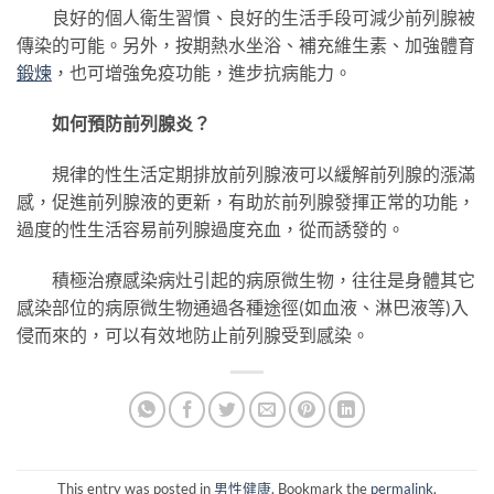
良好的個人衛生習慣、良好的生活手段可減少前列腺被
傳染的可能。另外，按期熱水坐浴、補充維生素、加強體育
鍛煉
，也可增強免疫功能，進步抗病能力。
如何預防前列腺炎？
規律的性生活定期排放前列腺液可以緩解前列腺的漲滿
感，促進前列腺液的更新，有助於前列腺發揮正常的功能，
過度的性生活容易前列腺過度充血，從而誘發的。
積極治療感染病灶引起的病原微生物，往往是身體其它
感染部位的病原微生物通過各種途徑(如血液、淋巴液等)入
侵而來的，可以有效地防止前列腺受到感染。
This entry was posted in
男性健康
. Bookmark the
permalink
.