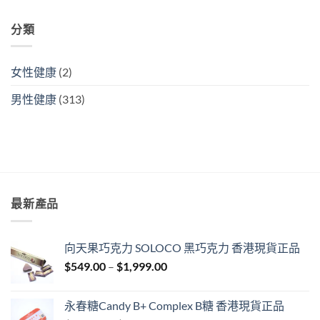
PE〉
中
分類
女性健康
(2)
男性健康
(313)
最新產品
向天果巧克力 SOLOCO 黑巧克力 香港現貨正品
Price
$
549.00
–
$
1,999.00
range:
$549.00
永春糖Candy B+ Complex B糖 香港現貨正品
through