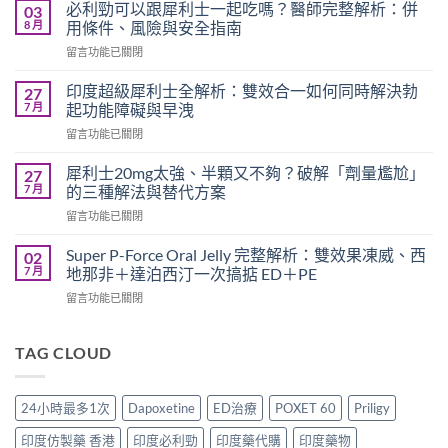
利
必利勁可以跟犀利士一起吃嗎？醫師完整解析：併
03
勁
8 月
用條件、風險與安全指南
療
在
留言功能已關閉
程
〈必
需
利
要
印度超級犀利士全解析：雙效合一如何同時解決勃
27
勁
多
7 月
起功能障礙與早洩
可
久？
在
留言功能已關閉
以
完
〈印
跟
整
度
犀
犀利士20mg太強、半顆又不夠？破解「劑量尷尬」
27
指
超
利
7 月
的三種解法與替代方案
南：
級
士
香
在
留言功能已關閉
犀
一
港
〈犀
利
起
男
利
士
Super P-Force Oral Jelly 完整解析：雙效果凍威、西
02
吃
性
士
全
7 月
地那非＋達泊西汀一次搞掂 ED＋PE
嗎？
必
20mg
解
醫
讀
在
留言功能已關閉
太
析：
師
的
〈Super
強、
雙
完
療
P-
半
效
整
程
Force
TAG CLOUD
顆
合
解
安
Oral
又
一
析：
排
Jelly
不
如
併
與
完
夠？
何
24小時最多1次
Dapoxetine
ED治療
POXET 60
Priligy
用
療
整
破
同
條
效
解
解
時
印度仿製藥 香港
印度必利勁
印度藥代購
印度藥物
件、
評