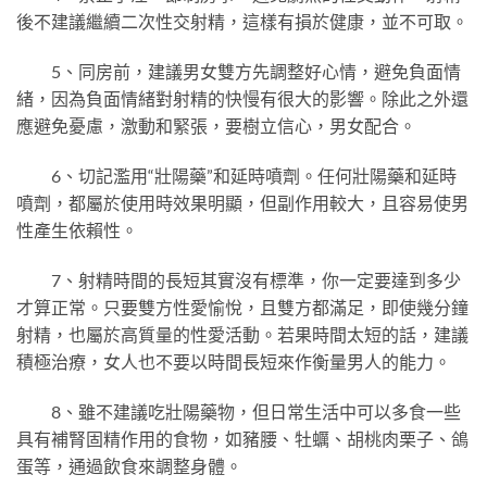
後不建議繼續二次性交射精，這樣有損於健康，並不可取。
5、同房前，建議男女雙方先調整好心情，避免負面情
緒，因為負面情緒對射精的快慢有很大的影響。除此之外還
應避免憂慮，激動和緊張，要樹立信心，男女配合。
6、切記濫用“壯陽藥”和延時噴劑。任何壯陽藥和延時
噴劑，都屬於使用時效果明顯，但副作用較大，且容易使男
性產生依賴性。
7、射精時間的長短其實沒有標準，你一定要達到多少
才算正常。只要雙方性愛愉悅，且雙方都滿足，即使幾分鐘
射精，也屬於高質量的性愛活動。若果時間太短的話，建議
積極治療，女人也不要以時間長短來作衡量男人的能力。
8、雖不建議吃壯陽藥物，但日常生活中可以多食一些
具有補腎固精作用的食物，如豬腰、牡蠣、胡桃肉栗子、鴿
蛋等，通過飲食來調整身體。