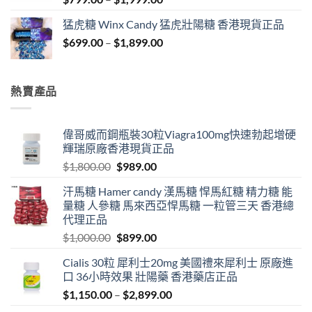
range:
猛虎糖 Winx Candy 猛虎壯陽糖 香港現貨正品
$799.00
Price
$
699.00
–
$
1,899.00
through
range:
$1,999.00
$699.00
through
熱賣產品
$1,899.00
偉哥威而鋼瓶裝30粒Viagra100mg快速勃起增硬
輝瑞原廠香港現貨正品
Original
Current
$
1,800.00
$
989.00
price
price
汗馬糖 Hamer candy 漢馬糖 悍馬紅糖 精力糖 能
was:
is:
量糖 人參糖 馬來西亞悍馬糖 一粒管三天 香港總
$1,800.00.
$989.00.
代理正品
Original
Current
$
1,000.00
$
899.00
price
price
Cialis 30粒 犀利士20mg 美國禮來犀利士 原廠進
was:
is:
口 36小時效果 壯陽藥 香港藥店正品
$1,000.00.
$899.00.
Price
$
1,150.00
–
$
2,899.00
range: