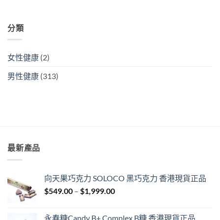
＋
PE〉
中
分類
女性健康
(2)
男性健康
(313)
最新產品
向天果巧克力 SOLOCO 黑巧克力 香港現貨正品
Price
$
549.00
–
$
1,999.00
range:
$549.00
永春糖Candy B+ Complex B糖 香港現貨正品