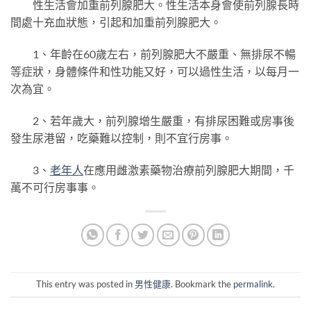
性生活會加重前列腺肥大。性生活本身會使前列腺長時
間處十充血狀態，引起和加重前列腺肥大。
1、年齡在60歲左右，前列腺肥大不嚴重、無排尿不暢
等症狀，身體條件和性功能又好，可以過性生活，以每月一
次為宜。
2、若年歲大，前列腺增生嚴重，有排尿困難或房事後
發生尿港留，吃藥難以控制，則不宜行房事。
3、
老年人
在應用雌激素藥物治療前列腺肥大期間，千
萬不可行房事事。
This entry was posted in
男性健康
. Bookmark the
permalink
.