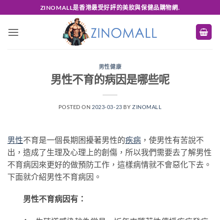
Skip
ZINOMALL是香港最受好評的美妝與保健品購物網.
to
content
男性健康
男性不育的病因是哪些呢
POSTED ON
2023-03-23
BY
ZINOMALL
男性
不育是一個長期困擾著男性的
疾病
，使男性有苦說不
出，造成了生理及心理上的創傷，所以我們需要去了解男性
不育病因來更好的做預防工作，這樣病情就不會惡化下去。
下面就介紹男性不育病因。
男性不育病因有：