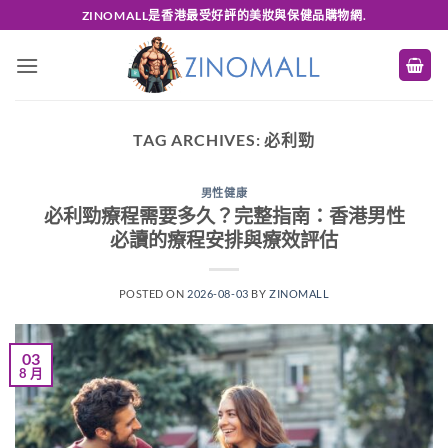
Skip
ZINOMALL是香港最受好評的美妝與保健品購物網.
to
content
TAG ARCHIVES:
必利勁
男性健康
必利勁療程需要多久？完整指南：香港男性
必讀的療程安排與療效評估
POSTED ON
2026-08-03
BY
ZINOMALL
03
8 月