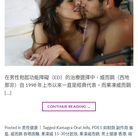
在男性勃起功能障礙（ED）的治療選擇中，威而鋼（西地
那非）自 1998 年上市以來一直是經典代表。而果凍威而鋼
[…]
CONTINUE READING
→
Posted in
男性健康
|
Tagged
Kamagra Oral Jelly
,
PDE5 抑制劑 副作用 偏
藍
,
威而鋼 吞嚥困難
,
果凍威 15-30分起效
,
果凍威而鋼
,
男士健康 香港
,
硝