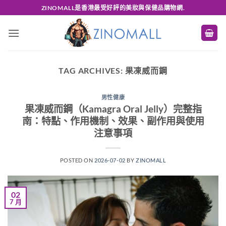
Skip
ZINOMALL是香港最受好評的美妝與保健品購物網.
to
content
TAG ARCHIVES:
果凍威而鋼
男性健康
果凍威而鋼（Kamagra Oral Jelly）完整指
南：特點、作用機制、效果、副作用與使用
注意事項
POSTED ON
2026-07-02
BY
ZINOMALL
02
7 月