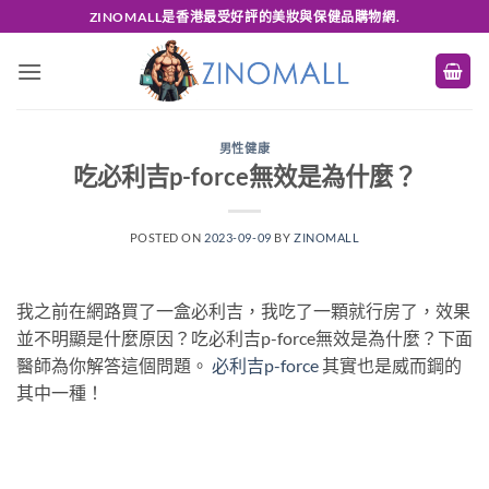
Skip
ZINOMALL是香港最受好評的美妝與保健品購物網.
to
content
男性健康
吃必利吉p-force無效是為什麼？
POSTED ON
2023-09-09
BY
ZINOMALL
我之前在網路買了一盒必利吉，我吃了一顆就行房了，效果
並不明顯是什麼原因？吃必利吉p-force無效是為什麼？下面
醫師為你解答這個問題。
必利吉p-force
其實也是威而鋼的
其中一種！