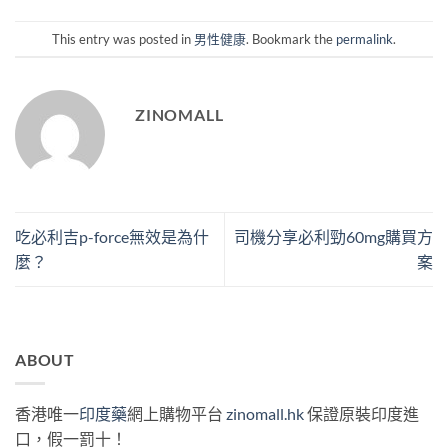
This entry was posted in
男性健康
. Bookmark the
permalink
.
ZINOMALL
吃必利吉p-force無效是為什
司機分享必利勁60mg購買方
麼？
案
ABOUT
香港唯一
印度藥
網上購物平台
zinomall.hk
保證原裝印度進
口，假一罰十！