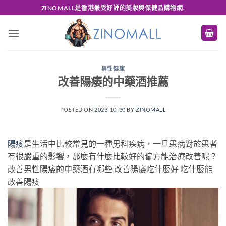
Skip
ZINOMALL是香港最受好評的美妝與保健品購物網.
to
content
男性健康
改善陽痿的中藥酒推薦
POSTED ON
2023-10-30
BY
ZINOMALL
陽痿
是生活中比較常見的一種男科疾病，一旦患病對於患者
有很嚴重的影響，那麼有什麼比較好的偏方能治療改善呢？
改善男性陽痿的中藥酒有哪些 改善陽痿吃什麼好 吃什麼能
改善陽痿