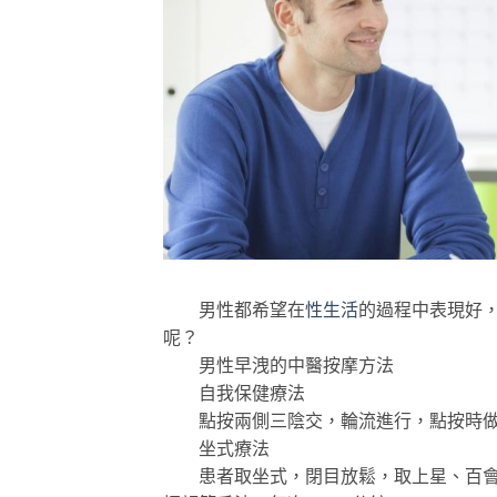
男性都希望在
性生活
的過程中表現好
呢？
男性早洩的中醫按摩方法
自我保健療法
點按兩側三陰交，輪流進行，點按時做收腹
坐式療法
患者取坐式，閉目放鬆，取上星、百會、