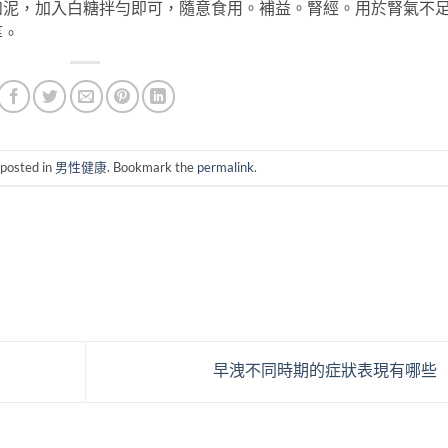
，加入白糖拌勻即可，隨意食用。補益。腎經。用於腎氣不
等。
 posted in
男性健康
. Bookmark the
permalink
.
早洩不同時期的症狀表現有哪些