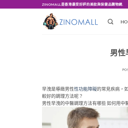
Skip
ZINOMALL是香港最受好評的美妝與保健品購物網.
to
content
HO
男性
PO
早洩是導緻男性
性功能障礙
的常見疾病，
較好的調理方法呢？
男性早洩的中醫調理方法有哪些 如何用中