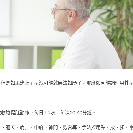
，但是如果患上了
早洩
可能就無法如願了，那麼如何能調理男性
提肛動作。每日1-2次，每次30-40分鐘。
通天、肩井、中府、神門、勞宮等，手法採用點、按、揉、