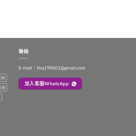
聯絡
E-mail：
thq198601@gmail.com
s官網
加入客服WhatsApp
s香港
糖