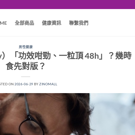
ME
全部商品
健康資訊
聯繫我們
男性健康
ndy）「功效咁勁、一粒頂 48h」？幾時
食先對版？
STED ON
2026-06-29
BY
ZINOMALL